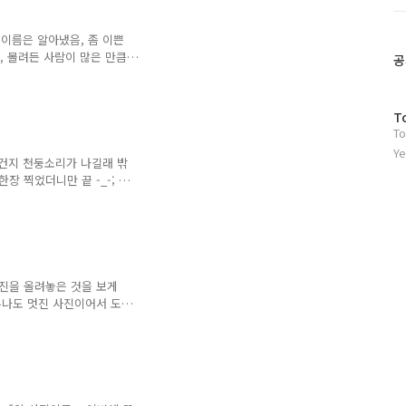
트
 사진을 찍긴 했는데, 워낙에 많은 사람들이 모여 있어서 뒷
위
이름은 알아냈음, 좀 이쁜
터
고, 몰려든 사람이 많은 만큼
플
공
트라고 생각됨 다음달에도
러
좋겠네.. 아래 동영상 인터
그
했는데, 음료수 사먹느라 관
인
방
T
To
문
자
Ye
건지 천둥소리가 나길래 밖
수
장 찍었더니만 끝 -_-; 아
진을 올려놓은 것을 보게
무나도 멋진 사진이어서 도
 계속 둘러보고 어디서 찍
지형이 대부분 평탄해서 높
 기억 안나는데 오래된 집
 나름대로 잘 보이는 곳에
 그곳에서 찍고 싶었는데,