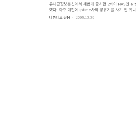
정기능 미흡. Public disk 부분이 있는데, 이 폴
유니콘정보통신에서 새롭게 출시한 2베이 NAS인 e-t
접근이 가능한 폴더이다...
했다. 아주 예전에 iptime사의 공유기를 사기 전 
입해서 사용해 본 적이 있는데, 저렴해서 구입했다가
나름대로 유용
2009.12.20
제품은 신뢰성을 잃어 버렸다. 그럼에도 불구하고 본
는, 역시나 타 제품에 비해 저렴한 가격 때문이다 -_-;
꽉 차고, USB의 외장하드 역시 좀 만족스럽지 못한 
전부터 하나 살까 하고 벼르고 있었다. 그리고 가급
싶었지만 너무나도 비싼 가격 때문에 포기. NAS의 가
지 않아도 네트웍 상에서 파일 공유가 된다는 점이다. 