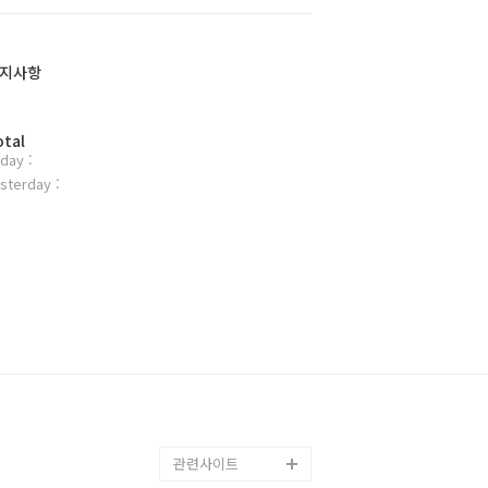
지사항
otal
day :
sterday :
관련사이트