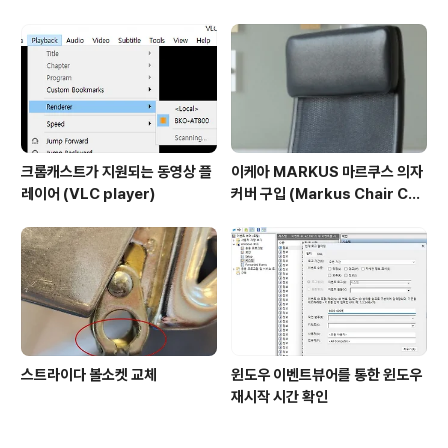
옴
크롬캐스트가 지원되는 동영상 플
이케아 MARKUS 마르쿠스 의자
레이어 (VLC player)
커버 구입 (Markus Chair Cov
er)
스트라이다 볼소켓 교체
윈도우 이벤트뷰어를 통한 윈도우
재시작 시간 확인