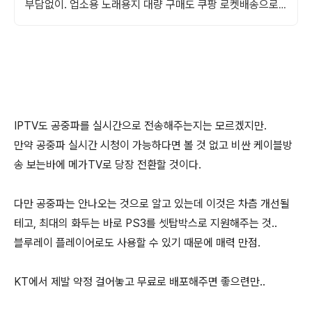
부담없이. 업소용 노래용지 대량 구매도 쿠팡 로켓배송으로
빠르고 간편하게 준비하세요.
IPTV도 공중파를 실시간으로 전송해주는지는 모르겠지만.
만약 공중파 실시간 시청이 가능하다면 볼 것 없고 비싼 케이블방
송 보는바에 메가TV로 당장 전환할 것이다.
다만 공중파는 안나오는 것으로 알고 있는데 이것은 차츰 개선될
테고, 최대의 화두는 바로 PS3를 셋탑박스로 지원해주는 것..
블루레이 플레이어로도 사용할 수 있기 때문에 매력 만점.
KT에서 제발 약정 걸어놓고 무료로 배포해주면 좋으련만..