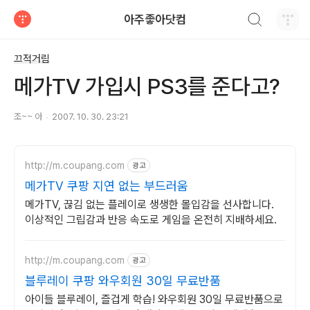
검색하기
아주좋아닷컴
티스토리
끄적거림
메가TV 가입시 PS3를 준다고?
조~~ 아
2007. 10. 30. 23:21
http://m.coupang.com
광고
메가TV 쿠팡 지연 없는 부드러움
메가TV, 끊김 없는 플레이로 생생한 몰입감을 선사합니다.
이상적인 그립감과 반응 속도로 게임을 온전히 지배하세요.
http://m.coupang.com
광고
블루레이 쿠팡 와우회원 30일 무료반품
아이들 블루레이, 즐겁게 학습! 와우회원 30일 무료반품으로