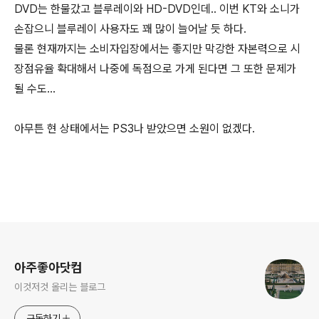
DVD는 한물갔고 블루레이와 HD-DVD인데.. 이번 KT와 소니가
손잡으니 블루레이 사용자도 꽤 많이 늘어날 듯 하다.
물론 현재까지는 소비자입장에서는 좋지만 막강한 자본력으로 시
장점유율 확대해서 나중에 독점으로 가게 된다면 그 또한 문제가
될 수도...
아무튼 현 상태에서는 PS3나 받았으면 소원이 없겠다.
로그 정보
아주좋아닷컴
이것저것 올리는 블로그
구독하기