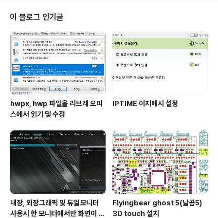
싸서 좋을지 모르겠지만 배송불만 문의 때문에 나중에는 불편함이 더 커질지 모
른다는 생각이 든다. 그런면에서 SEDEX는 Fedex처럼 이름만 따라하지 말고
이 블로그 인기글
대한통운을 벤치마킹 해봐라. 우리집에 오시는 택배 회사중에서는 대한통운이
제일 낫다. 오실때 미리 ..
hwpx, hwp 파일을 리브레 오피
IPTIME 이지메시 설정
스에서 읽기 및 수정
내장, 외장그래픽 및 듀얼모니터
Flyingbear ghost 5(날곰5)
사용시 한 모니터에서만 화면이 나
3D touch 설치