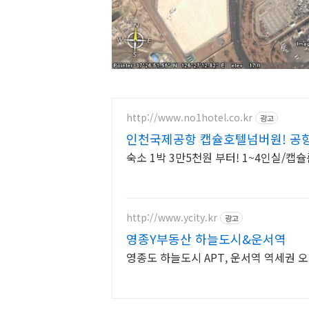
http://www.no1hotel.co.kr
광고
인천국제공항 캡슐호텔넘버원! 공
숙소 1박 3만5천원 부터! 1~4인실/캡
http://www.ycity.kr
광고
영종Y부동산 하늘도시&운서역
영종도 하늘도시 APT, 운서역 역세권 오