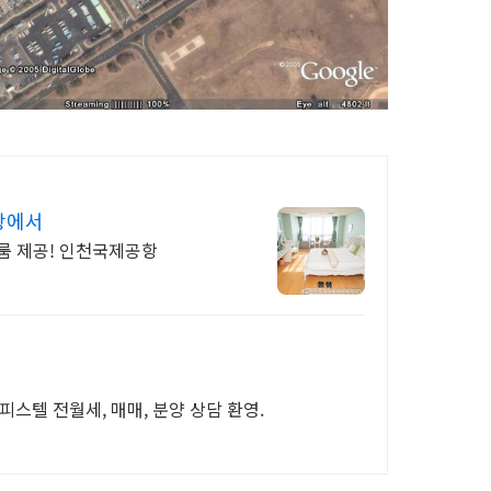
항에서
슐룸 제공! 인천국제공항
피스텔 전월세, 매매, 분양 상담 환영.