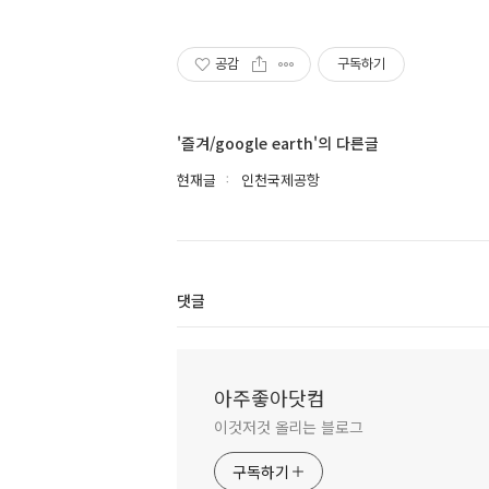
공감
구독하기
'즐겨/google earth'의 다른글
현재글
인천국제공항
댓글
아주좋아닷컴
이것저것 올리는 블로그
구독하기