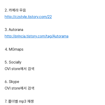
2. 카메라 무음
http://czstyle.tistory.com/22
3. Autorana
http://princia.tistory.com/tag/Autorama
4. MGmaps
5. Socially
OVI store에서 검색
6. Skype
OVI store에서 검색
7. 폴더별 mp3 재생