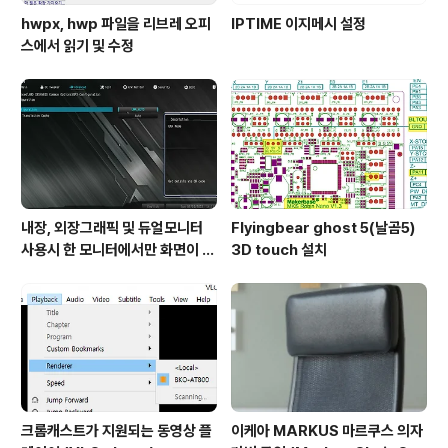
hwpx, hwp 파일을 리브레 오피
IPTIME 이지메시 설정
스에서 읽기 및 수정
내장, 외장그래픽 및 듀얼모니터
Flyingbear ghost 5(날곰5)
사용시 한 모니터에서만 화면이 나
3D touch 설치
옴
크롬캐스트가 지원되는 동영상 플
이케아 MARKUS 마르쿠스 의자