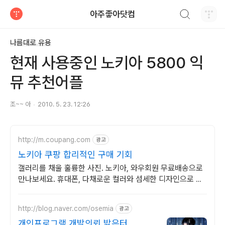
검색하기
아주좋아닷컴
티스토리
나름대로 유용
현재 사용중인 노키아 5800 익
뮤 추천어플
조~~ 아
2010. 5. 23. 12:26
http://m.coupang.com
광고
노키아 쿠팡 합리적인 구매 기회
갤러리를 채울 훌륭한 사진. 노키아, 와우회원 무료배송으로
만나보세요. 휴대폰, 다채로운 컬러와 섬세한 디자인으로 당
신의 개성을 표현하세요.
http://blog.naver.com/osemia
광고
개인프로그램 개발의뢰 밝은터