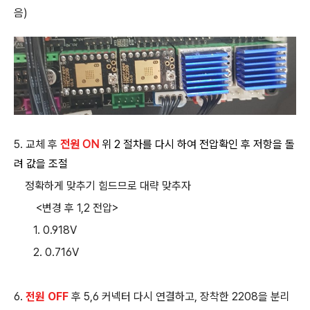
음)
5. 교체 후
전원 ON
위 2 절차를 다시 하여 전압확인 후 저항을 돌
려 값을
조절
정확하게 맞추기 힘드므로 대략 맞추자
<변경 후 1,2 전압>
1. 0.918V
2. 0.716V
6.
전원 OFF
후 5,6 커넥터 다시 연결하고, 장착한 2208을 분리