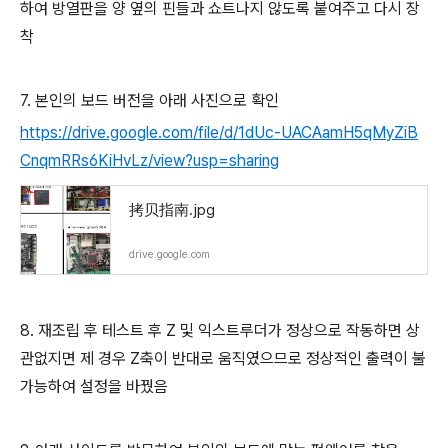
하여 방열판을 양 옆의 핀들과 쇼트나지 않도록 붙여주고 다시 장
착
7. 본인의 보드 버전을 아래 사진으로 확인
https://drive.google.com/file/d/1dUc-UACAamH5qMyZiB
CnqmRRs6KiHvLz/view?usp=sharing
拷贝指南.jpg
drive.google.com
8. 재조립 후 테스트 후 Z 및 익스트루더가 정상으로 작동하면 상
관없지면 제 경우 Z축이 반대로 움직였으므로 정상적인 출력이 불
가능하여 설정을 바꿨음