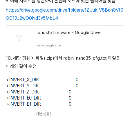
9. 아래 사이트를 방문하여 본인의 보드에 맞는 펌웨어를 찾음
https://drive.google.com/drive/folders/1ZUuk_V8Bdn0Vt0
OC19J2wQ0Nd3v5MbL4
Ghost5 firmware - Google Drive
drive.google.com
10. 해당 펌웨어 파일(.zip)에서 robin_nano35_cfg.txt 파일을
아래와 같이 수정
기본 설정값