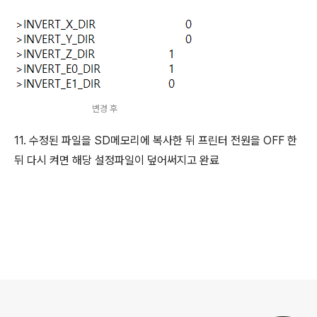
변경 후
11. 수정된 파일을 SD메모리에 복사한 뒤 프린터 전원을 OFF 한
뒤 다시 켜면 해당 설정파일이 덮어써지고 완료
로그 정보