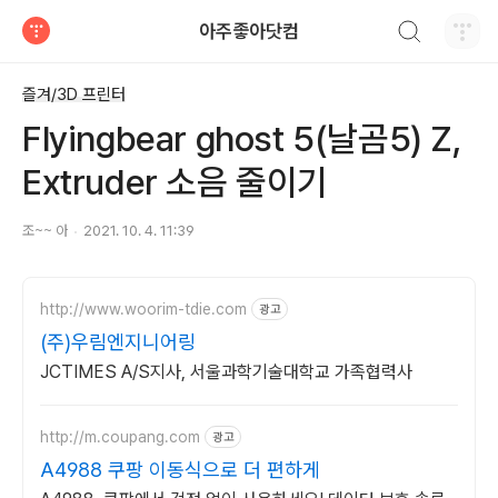
검색하기
아주좋아닷컴
티스토리
즐겨/3D 프린터
Flyingbear ghost 5(날곰5) Z,
Extruder 소음 줄이기
조~~ 아
2021. 10. 4. 11:39
http://www.woorim-tdie.com
광고
(주)우림엔지니어링
JCTIMES A/S지사, 서울과학기술대학교 가족협력사
http://m.coupang.com
광고
A4988 쿠팡 이동식으로 더 편하게