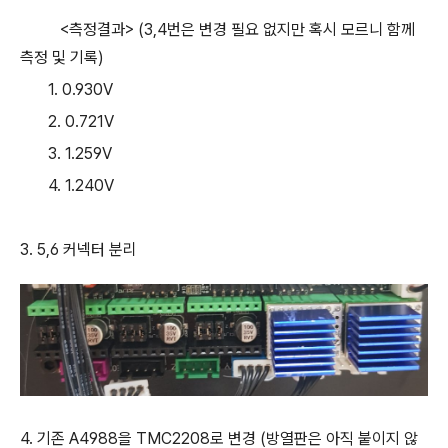
<측정결과> (3,4번은 변경 필요 없지만 혹시 모르니 함께
측정 및 기록)
1. 0.930V
2. 0.721V
3. 1.259V
4. 1.240V
3. 5,6 커넥터 분리
4. 기존 A4988을 TMC2208로 변경 (방열판은 아직 붙이지 않