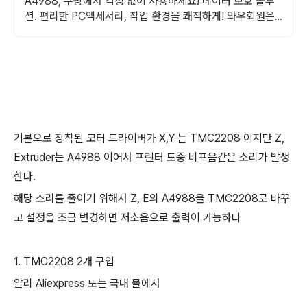
A4988, 쿠팡에서 걱정 없이 사용하세요! 데이터 보호 솔루
션. 편리한 PC액세서리, 작업 환경을 쾌적하게! 와우회원은
무료배송.
기본으로 장착된 모터 드라이버가 X,Y 는 TMC2208 이지만 Z,
Extruder는 A4988 이어서 프린터 도중 비프음같은 소리가 발생
한다.
해당 소리를 줄이기 위해서 Z, E의 A4988을 TMC2208로 바꾸
고 설정을 조금 변경하면 저소음으로 출력이 가능하다
1. TMC2208 2개 구입
알리 Aliexpress 또는 국내 몰에서