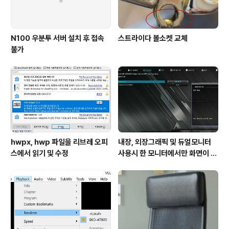
N100 우분투 서버 설치 후 접속
스트라이다 볼소켓 교체
불가
hwpx, hwp 파일을 리브레 오피
내장, 외장그래픽 및 듀얼모니터
스에서 읽기 및 수정
사용시 한 모니터에서만 화면이 나
옴