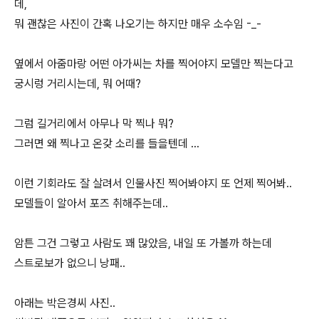
데,
뭐 괜찮은 사진이 간혹 나오기는 하지만 매우 소수임 -_-
옆에서 아줌마랑 어떤 아가씨는 차를 찍어야지 모델만 찍는다고
궁시렁 거리시는데, 뭐 어때?
그럼 길거리에서 아무나 막 찍나 뭐?
그러면 왜 찍나고 온갖 소리를 들을텐데 ...
이런 기회라도 잘 살려서 인물사진 찍어봐야지 또 언제 찍어봐..
모델들이 알아서 포즈 취해주는데..
암튼 그건 그렇고 사람도 꽤 많았음, 내일 또 가볼까 하는데
스트로보가 없으니 낭패..
아래는 박은경씨 사진..