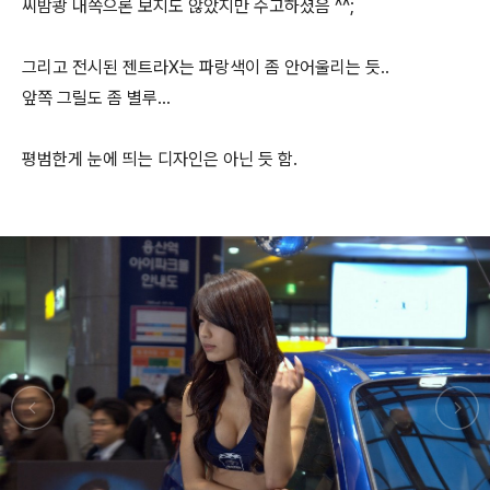
씨밤쾅 내쪽으론 보지도 않았지만 수고하셨음 ^^;
그리고 전시된 젠트라X는 파랑색이 좀 안어울리는 듯..
앞쪽 그릴도 좀 별루...
평범한게 눈에 띄는 디자인은 아닌 듯 함.