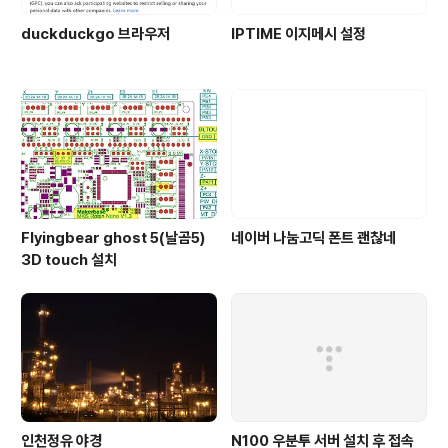
duckduckgo 브라우저
IPTIME 이지메시 설정
Flyingbear ghost 5(날곰5)
네이버 나눔고딕 폰트 괜찮네
3D touch 설치
인천정유 야경
N100 우분투 서버 설치 후 접속