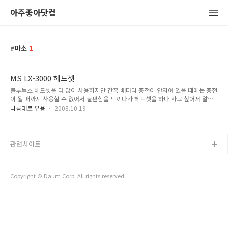
아주좋아닷컴
마소
1
MS LX-3000 헤드셋
블루투스 헤드셋을 더 많이 사용하지만 간혹 배터리 충전이 안되어 있을 때에는 충전
이 될 때까지 사용할 수 없어서 불편함을 느끼다가 헤드셋을 하나 사고 싶어서 알아
보던 중 구입하게 된 제품. 헤드셋이야 예전부터 몇번 사봤는데 대게 1만원 이하의
나름대로 유용
2008.10.19
저가형 제품만 구매했었다. 저가형이라 그런지 케이블이 단선되거나 패드쪽이 닳아
버려서 오래는 사용을 못했었다. 어떤 제품이 좋을지 이리저리 알아보다가 요즘에는
아날로그 단자에 꼽지 않고 USB에 꼽아서 사용하는 제품이 있는것을 발견했다. 개인
적으로 아날로그 단자에 꼽는 타입은 싫어한다. 그 이유는 현재 4.1 스피커를 사용하
관련사이트
는데 이 제품에 별도의 헤드셋 단자가 없어서 사운드카드에 한 개의 커넥터만 연결할
수 있기 때문이다. 그래서 스피커 또는 헤드셋을 사용할 때 마다..
Copyright © Daum Corp. All rights reserved.