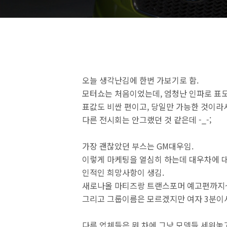
오늘 생각난김에 한번 가보기로 함.
모터쇼는 처음이었는데, 엄청난 인파로 표도
표값도 비싼 편이고, 당일만 가능한 것이라서
다른 전시회는 안그랬던 것 같은데 -_-;
가장 괜찮았던 부스는 GM대우임.
이렇게 마케팅을 열심히 하는데 대우차에 
인적인 희망사항이 생김.
새로나올 마티즈랑 트랜스포머 예고편까지~~
그리고 그룹이름은 모르겠지만 여자 3분이서
다른 업체들은 뭐 차에 그냥 모델들 세워놓고