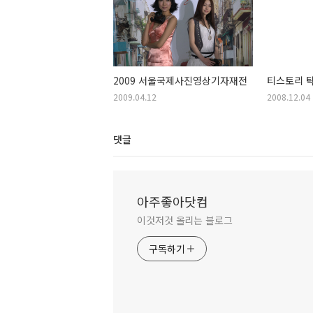
2009 서울국제사진영상기자재전
티스토리 
2009.04.12
2008.12.04
댓글
아주좋아닷컴
이것저것 올리는 블로그
구독하기