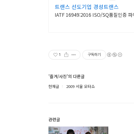
트랜스 선도기업 경성트랜스
IATF 16949:2016 ISO/SQ품질인
1
구독하기
'즐겨/사진'의 다른글
현재글
2009 서울 모터쇼
관련글