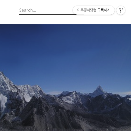
아주좋아닷컴
구독하기